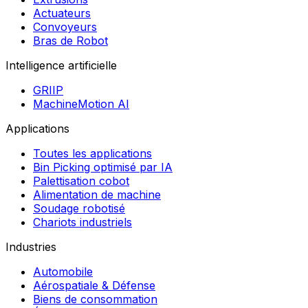
Actuateurs
Convoyeurs
Bras de Robot
Intelligence artificielle
GRIIP
MachineMotion AI
Applications
Toutes les applications
Bin Picking optimisé par IA
Palettisation cobot
Alimentation de machine
Soudage robotisé
Chariots industriels
Industries
Automobile
Aérospatiale & Défense
Biens de consommation