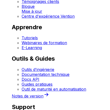
Témoignages clients
Blogue
Mise à jour
Centre d'expérience Vention
Apprendre
Tutoriels
Webinaires de formation
E-Learning
Outils & Guides
Outils d'ingénierie
Documentation technique
Docs API
Guides pratiques
Outil de maturité en automatisation
Notes de version
Support