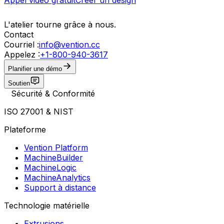
L'atelier tourne grâce à nous.
Contact
Courriel :
info@vention.cc
Appelez :
+1-800-940-3617
Planifier une démo
Soutien
Sécurité & Conformité
ISO 27001 & NIST
Plateforme
Vention Platform
MachineBuilder
MachineLogic
MachineAnalytics
Support à distance
Technologie matérielle
Extrusions